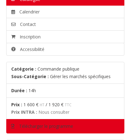
Calendrier
Contact
Inscription
Accessibilité
Catégorie :
Commande publique
Sous-Catégorie :
Gérer les marchés spécifiques
Durée :
14h
Prix :
1 600 €
/
1 920 €
HT
TTC
Prix INTRA :
Nous consulter
Télécharger le programme