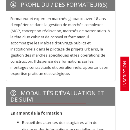
PROFIL DU / DES FORMATEUR(S)
Formateur et expert en marchés globaux, avec 18 ans
d'expérience dans la gestion de marchés complexes
(MGP, conception-réalisation, marchés de partenariat). À
la tête d'un cabinet de conseil et formation, il
accompagne les Maîtres d'ouvrage publics et
institutionnels dans le pilotage de projets urbains, la
gestion des marchés spécifiques et les opérations de
construction. Il dispense des formations sur les
INSCRIPTION
montages contractuels et opérationnels, apportant son
expertise pratique et stratégique.
MODALITÉS D'ÉVALUATION ET
DE SUIVI
E
n amont de la formation
Recueil des attentes des stagiaires afin de
disposer des informations essentielles au bon