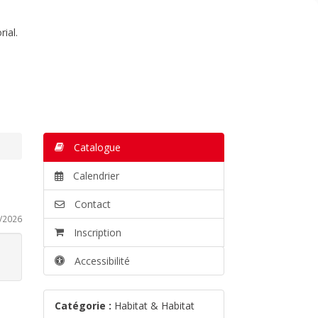
ial.
Catalogue
Calendrier
Contact
/2026
Inscription
Accessibilité
Catégorie :
Habitat & Habitat