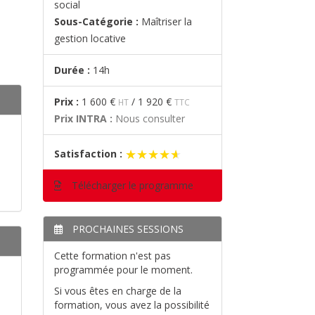
social
Sous-Catégorie :
Maîtriser la
gestion locative
Durée :
14h
Prix :
1 600 €
/
1 920 €
HT
TTC
Prix INTRA :
Nous consulter
★★★★★
★★★★★
Satisfaction :
Télécharger le programme
PROCHAINES SESSIONS
Cette formation n'est pas
programmée pour le moment.
Si vous êtes en charge de la
formation, vous avez la possibilité