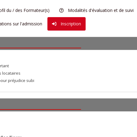
fil du / des Formateur(s)
Modalités d'évaluation et de suivi
tions sur l'admission
Inscription
rtant
 locataires
pour préjudice subi