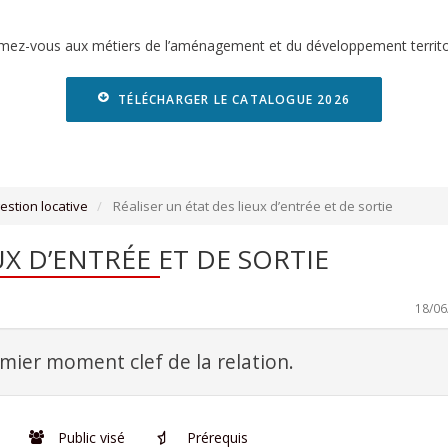
mez-vous aux métiers de l’aménagement et du développement territor
TÉLÉCHARGER LE CATALOGUE 2026
gestion locative
Réaliser un état des lieux d’entrée et de sortie
UX D’ENTRÉE ET DE SORTIE
Dernière mise à jour :
18/06
emier moment clef de la relation.
Public visé
Prérequis