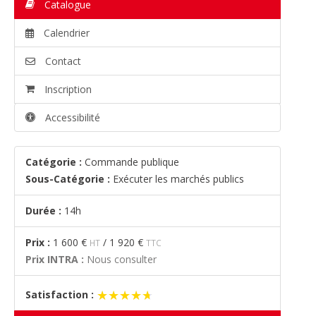
Catalogue
Calendrier
Contact
Inscription
Accessibilité
Catégorie :
Commande publique
Sous-Catégorie :
Exécuter les marchés publics
Durée :
14h
Prix :
1 600 €
/
1 920 €
HT
TTC
Prix INTRA :
Nous consulter
★★★★★
★★★★★
Satisfaction :