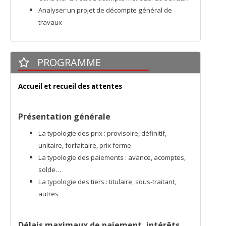
Analyser un projet de décompte général de
travaux
PROGRAMME
Accueil et recueil des attentes
Présentation générale
La typologie des prix : provisoire, définitif,
unitaire, forfaitaire, prix ferme
La typologie des paiements : avance, acomptes,
solde…
La typologie des tiers : titulaire, sous-traitant,
autres
Délais maximaux de paiement, intérêts