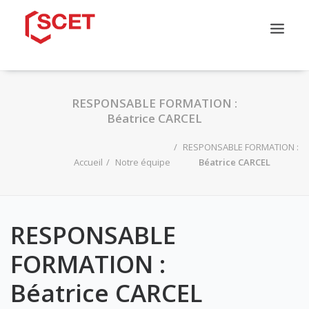
QUI SOMMES-NOUS ?
CATALOGUE DE FORMATION
RESPONSABLE FORMATION :
NOS PARCOURS
Béatrice CARCEL
NOS SOLUTIONS
INFOS PRATIQUES
RESPONSABLE FORMATION :
Accueil
Notre équipe
Béatrice CARCEL
CONTACT
RESPONSABLE
FORMATION :
Béatrice CARCEL