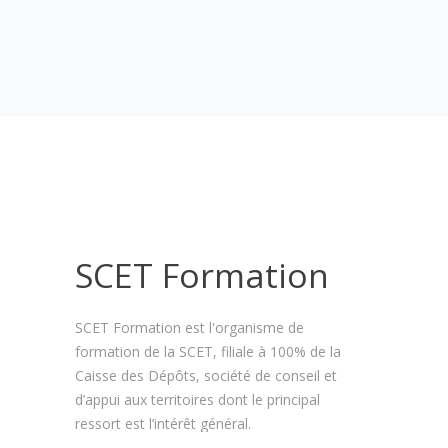
SCET Formation
SCET Formation est l'organisme de
formation de la SCET, filiale à 100% de la
Caisse des Dépôts, société de conseil et
d’appui aux territoires dont le principal
ressort est l’intérêt général.