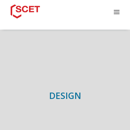
QUI SOMMES-NOUS ?
CATALOGUE DE FORMATION
NOS PARCOURS
NOS SOLUTIONS
INFOS PRATIQUES
CONTACT
DESIGN